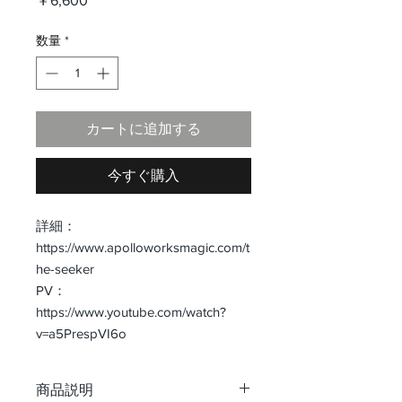
￥6,600
格
数量
*
カートに追加する
今すぐ購入
詳細：
https://www.apolloworksmagic.com/t
he-seeker
PV：
https://www.youtube.com/watch?
v=a5PrespVI6o
商品説明