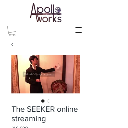
The SEEKER online
streaming
価