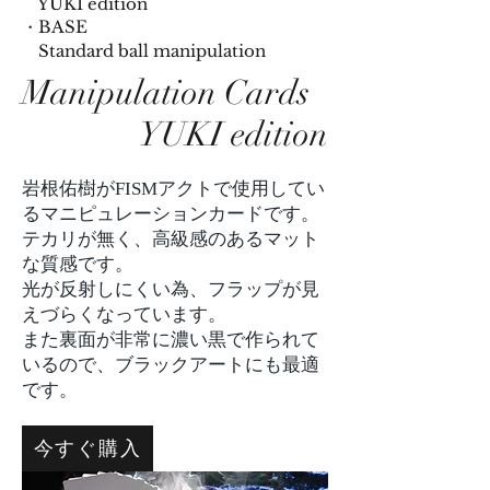
YUKI edition
・BASE
Standard ball manipulation
Manipulation Cards
YUKI edition
岩根佑樹がFISMアクトで使用してい
るマニピュレーションカードです。
テカリが無く、高級感のあるマット
な質感です。
​光が反射しにくい為、フラップが見
えづらくなっています。
また裏面が非常に濃い黒で作られて
いるので、ブラックアートにも最適
です。
今すぐ購入